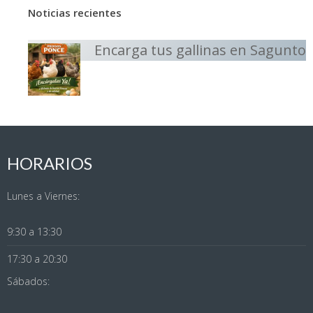
Noticias recientes
Encarga tus gallinas en Sagunto
HORARIOS
Lunes a Viernes:
9:30 a 13:30
17:30 a 20:30
Sábados: