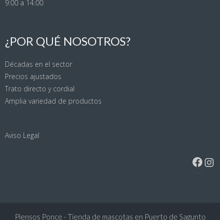
9:00 a 14:00
¿POR QUÉ NOSOTROS?
Décadas en el sector
Precios ajustados
Trato directo y cordial
Amplia variedad de productos
Aviso Legal
Face
Ins
Piensos Ponce - Tienda de mascotas en Puerto de Sagunto