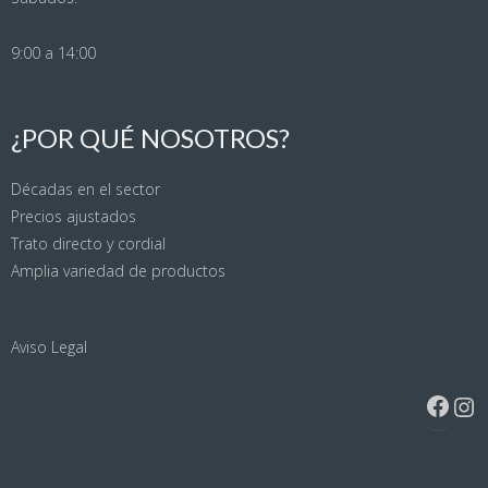
9:00 a 14:00
¿POR QUÉ NOSOTROS?
Décadas en el sector
Precios ajustados
Trato directo y cordial
Amplia variedad de productos
Aviso Legal
Face
Ins