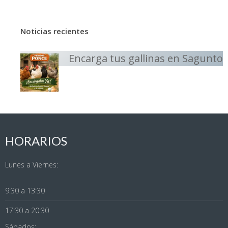
Noticias recientes
Encarga tus gallinas en Sagunto
HORARIOS
Lunes a Viernes:
9:30 a 13:30
17:30 a 20:30
Sábados: